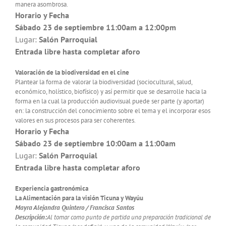
manera asombrosa.
Horario y Fecha
Sábado 23 de septiembre
11:00am a 12:00pm
Lugar:
Salón Parroquial
Entrada libre hasta completar aforo
Valoración de la biodiversidad en el cine
Plantear la forma de valorar la biodiversidad (sociocultural, salud,
económico, holístico, biofísico) y así permitir que se desarrolle hacia la
forma en la cual la producción audiovisual puede ser parte (y aportar)
en: la construcción del conocimiento sobre el tema y el incorporar esos
valores en sus procesos para ser coherentes.
Horario y Fecha
Sábado 23 de septiembre
10:00am a 11:00am
Lugar:
Salón Parroquial
Entrada libre hasta completar aforo
Experiencia gastronómica
La Alimentación para la visión Ticuna y Wayúu
Mayra Alejandra Quintero / Francisca Santos
Descripción:
Al tomar como punto de partida una preparación tradicional de