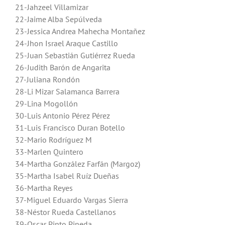
21-Jahzeel Villamizar
22-Jaime Alba Sepúlveda
23-Jessica Andrea Mahecha Montañez
24-Jhon Israel Araque Castillo
25-Juan Sebastián Gutiérrez Rueda
26-Judith Barón de Angarita
27-Juliana Rondón
28-Li Mizar Salamanca Barrera
29-Lina Mogollón
30-Luis Antonio Pérez Pérez
31-Luis Francisco Duran Botello
32-Mario Rodríguez M
33-Marlen Quintero
34-Martha González Farfán (Margoz)
35-Martha Isabel Ruíz Dueñas
36-Martha Reyes
37-Miguel Eduardo Vargas Sierra
38-Néstor Rueda Castellanos
39-Oscar Pinto Pineda