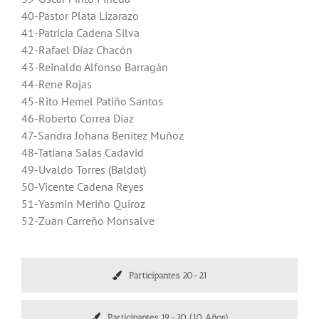
40-Pastor Plata Lizarazo
41-Patricia Cadena Silva
42-Rafael Díaz Chacón
43-Reinaldo Alfonso Barragán
44-Rene Rojas
45-Rito Hemel Patiño Santos
46-Roberto Correa Díaz
47-Sandra Johana Benítez Muñoz
48-Tatiana Salas Cadavid
49-Uvaldo Torres (Baldot)
50-Vicente Cadena Reyes
51-Yasmin Meriño Quiroz
52-Zuan Carreño Monsalve
Participantes 20-21
Participantes 19-20 (10 Años)