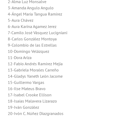
2-Alma Luz Monsalve
3-Amanda Angulo Angulo
4-Ángel María Tangua Ramírez
5-Aura Chávez
6-Aura Karina Agamez Jerez
7-Camilo José Vásquez Lucigniani
8-Carlos González Montoya
9-Colombio de las Estrellas
10-Domingo Velázquez
11-Dora Ariza
12-Fabio Andrés Ramírez Mejía
13-Gabriela Morales Carreño
14-Gladys Yaneth León Jacome
15-Guillermo Vargas
16-Ilse Mateus Bravo
17-Isabel Crooke Ellison
18-Isaías Malavera Lizarazo
19-Iván González
20-Ivón C. Núñez Diazgranados