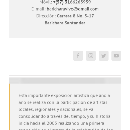
Móvil:
+(57) 31
66263959
E-mail:
baricharavive@gmail.com
Dirección:
Carrera 8 No. 5-17
Barichara Santander
Esta importante exposición artística que año a
año se realiza con la participación de artistas
locales, regionales y nacionales, se va
consolidando a través del tiempo, y su historia
inicia hacia el 2005 realizando una primera
exposición en el marco de la celebración de los