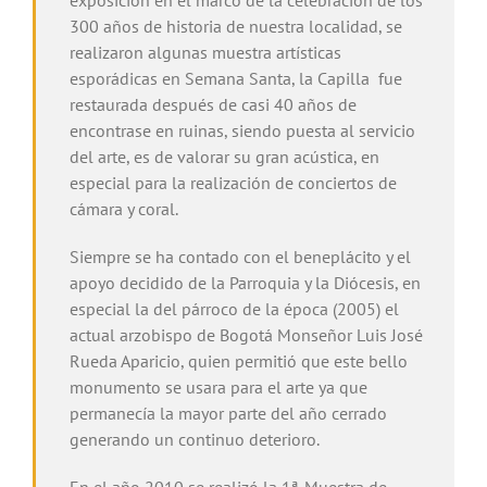
300 años de historia de nuestra localidad, se
realizaron algunas muestra artísticas
esporádicas en Semana Santa, la Capilla fue
restaurada después de casi 40 años de
encontrase en ruinas, siendo puesta al servicio
del arte, es de valorar su gran acústica, en
especial para la realización de conciertos de
cámara y coral.
Siempre se ha contado con el beneplácito y el
apoyo decidido de la Parroquia y la Diócesis, en
especial la del párroco de la época (2005) el
actual arzobispo de Bogotá Monseñor Luis José
Rueda Aparicio, quien permitió que este bello
monumento se usara para el arte ya que
permanecía la mayor parte del año cerrado
generando un continuo deterioro.
En el año 2010 se realizó la 1ª. Muestra de