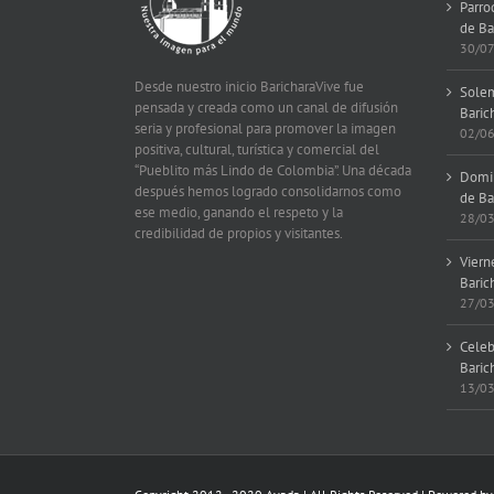
Parro
de Ba
30/0
Desde nuestro inicio BaricharaVive fue
Solem
pensada y creada como un canal de difusión
Baric
seria y profesional para promover la imagen
02/0
positiva, cultural, turística y comercial del
“Pueblito más Lindo de Colombia”. Una década
Domin
después hemos logrado consolidarnos como
de Ba
ese medio, ganando el respeto y la
28/0
credibilidad de propios y visitantes.
Viern
Baric
27/0
Celeb
Baric
13/0