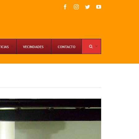
Facebook
Instagram
Twitter
YouTube
ICIAS
VECINDADES
CONTACTO