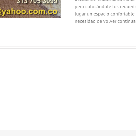
pero colocándole los requerim
lugar un espacio confortable 
necesidad de volver continu