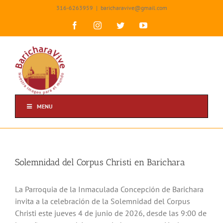
Skip
316-6263959
|
baricharavive@gmail.com
to
content
Facebook
Instagram
Twitter
YouTube
MENU
Solemnidad del Corpus Christi en Barichara
La Parroquia de la Inmaculada Concepción de Barichara
invita a la celebración de la Solemnidad del Corpus
Christi este jueves 4 de junio de 2026, desde las 9:00 de