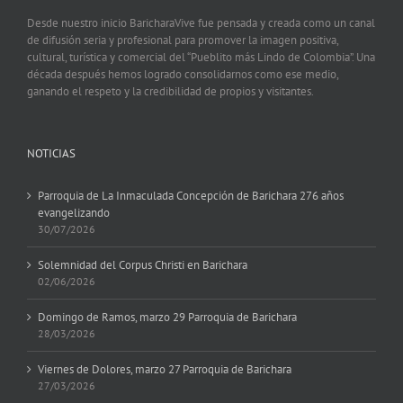
Desde nuestro inicio BaricharaVive fue pensada y creada como un canal
de difusión seria y profesional para promover la imagen positiva,
cultural, turística y comercial del “Pueblito más Lindo de Colombia”. Una
década después hemos logrado consolidarnos como ese medio,
ganando el respeto y la credibilidad de propios y visitantes.
NOTICIAS
Parroquia de La Inmaculada Concepción de Barichara 276 años
evangelizando
30/07/2026
Solemnidad del Corpus Christi en Barichara
02/06/2026
Domingo de Ramos, marzo 29 Parroquia de Barichara
28/03/2026
Viernes de Dolores, marzo 27 Parroquia de Barichara
27/03/2026