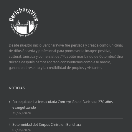
Desde nuestro inicio BaricharaVive fue pensada y creada como un canal
de difusión seria y profesional para promover la imagen positiva,
cultural, turística y comercial del “Pueblito más Lindo de Colombia”. Una
década después hemos logrado consolidarnos como ese medio,
ganando el respeto y la credibilidad de propios y visitantes.
NOTICIAS
Parroquia de La Inmaculada Concepción de Barichara 276 años
evangelizando
30/07/2026
Solemnidad del Corpus Christi en Barichara
02/06/2026