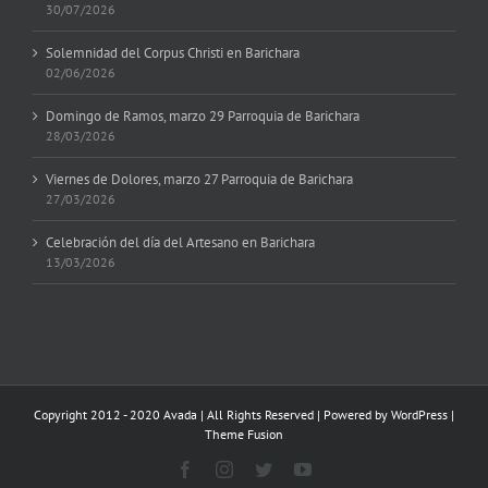
30/07/2026
Solemnidad del Corpus Christi en Barichara
02/06/2026
Domingo de Ramos, marzo 29 Parroquia de Barichara
28/03/2026
Viernes de Dolores, marzo 27 Parroquia de Barichara
27/03/2026
Celebración del día del Artesano en Barichara
13/03/2026
Copyright 2012 - 2020 Avada | All Rights Reserved | Powered by
WordPress
|
Theme Fusion
Facebook
Instagram
Twitter
YouTube