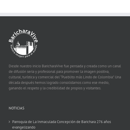
Desde nuestro inicio BaricharaVive fue pensada y creada como un canal
de difusión seria y profesional para promover la imagen positiva,
cultural, turística y comercial del “Pueblito más Lindo de Colombia”. Una
década después hemos logrado consolidarnos como ese medio,
ganando el respeto y la credibilidad de propios y visitantes.
NOTICIAS
Parroquia de La Inmaculada Concepción de Barichara 276 años
evangelizando