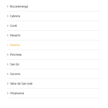
Bucaramanga
Cabrera
Curití
Panachi
Páramo
Pinchote
San Gil
Socorro
Valle de San José
Villanueva