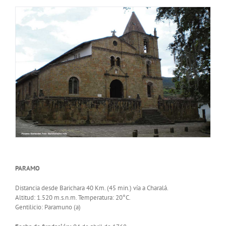
PARAMO
Distancia desde Barichara 40 Km. (45 min.) vía a Charalá.
Altitud: 1.520 m.s.n.m. Temperatura: 20°C.
Gentilicio: Paramuno (a)