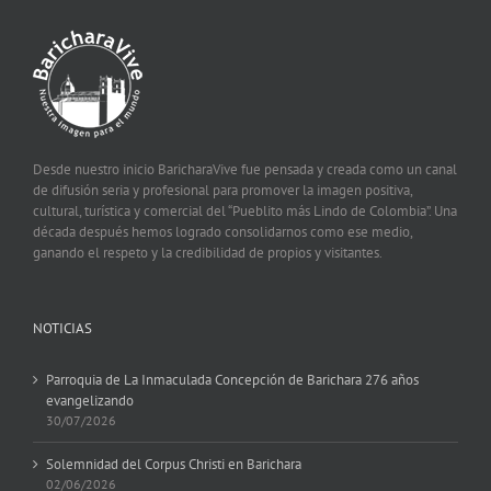
Desde nuestro inicio BaricharaVive fue pensada y creada como un canal
de difusión seria y profesional para promover la imagen positiva,
cultural, turística y comercial del “Pueblito más Lindo de Colombia”. Una
década después hemos logrado consolidarnos como ese medio,
ganando el respeto y la credibilidad de propios y visitantes.
NOTICIAS
Parroquia de La Inmaculada Concepción de Barichara 276 años
evangelizando
30/07/2026
Solemnidad del Corpus Christi en Barichara
02/06/2026