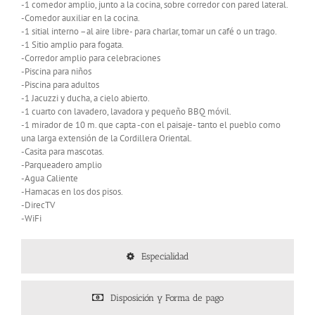
-1 comedor amplio, junto a la cocina, sobre corredor con pared lateral.
-Comedor auxiliar en la cocina.
-1 sitial interno –al aire libre- para charlar, tomar un café o un trago.
-1 Sitio amplio para fogata.
-Corredor amplio para celebraciones
-Piscina para niños
-Piscina para adultos
-1 Jacuzzi y ducha, a cielo abierto.
-1 cuarto con lavadero, lavadora y pequeño BBQ móvil.
-1 mirador de 10 m. que capta -con el paisaje- tanto el pueblo como
una larga extensión de la Cordillera Oriental.
-Casita para mascotas.
-Parqueadero amplio
-Agua Caliente
-Hamacas en los dos pisos.
-DirecTV
-WiFi
Especialidad
Disposición y Forma de pago