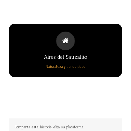
AIRES DEL SAUZALITO
Una mansión que conjuga lo moderno con lo colonial
Aires del Sauzalito
Naturaleza y tranquilidad
Comparta esta historia, elija su plataforma