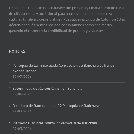
Desde nuestro inicio BaricharaVive fue pensada y creada como un canal
de difusión seria y profesional para promover la imagen positiva,
cultural, turística y comercial del “Pueblito más Lindo de Colombia”. Una
década después hemos logrado consolidarnos como ese medio,
ganando el respeto y la credibilidad de propios y visitantes.
NOTICIAS
Parroquia de La Inmaculada Concepción de Barichara 276 años
evangelizando
30/07/2026
Solemnidad del Corpus Christi en Barichara
02/06/2026
Domingo de Ramos, marzo 29 Parroquia de Barichara
28/03/2026
Viernes de Dolores, marzo 27 Parroquia de Barichara
27/03/2026