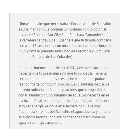
¡Tomaste el aire que necesitabas! Porque Aires de Sauzalito
es una mansión que conjuga lo moderno con lo colonial,
distante 15 km de San Gil y 5 de Barichara-Santander sobre
la carretera central. Es el lugar para que tu familia comparta
cerca de 15 ambientes, con una panorámica excepcional de
360º y vista al pueblito más lindo de Colombia y Cordillera
oriental (Serranía de Los Cobardes).
Como los buenos libros de HANDKE, Aires del Sauzalito no
necesita que lo presenten sino que lo conozcas. Tiene la
certidumbre de que en sus espacios y ambientes podrás
reencontrarte contigo mismo, ya que: disfrutarás de 1 h. de
terreno rodeado de árboles y jardines, que compartirás solo
con tu familia o grupo, ninguno de aquellos necesita en el
día luz artificial; nadie te perturbará, además, asumirás una
singular energía. Aunque en Barichara no llueve con
frecuencia, en Aires del Sauzalito el agua abunda y el rocío
se evapora menos. Todo acá permanece fresco “como el
agua en la tinaja campesina.