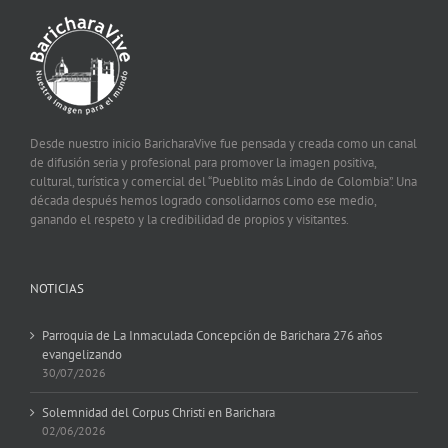
Desde nuestro inicio BaricharaVive fue pensada y creada como un canal
de difusión seria y profesional para promover la imagen positiva,
cultural, turística y comercial del “Pueblito más Lindo de Colombia”. Una
década después hemos logrado consolidarnos como ese medio,
ganando el respeto y la credibilidad de propios y visitantes.
NOTICIAS
Parroquia de La Inmaculada Concepción de Barichara 276 años
evangelizando
30/07/2026
Solemnidad del Corpus Christi en Barichara
02/06/2026