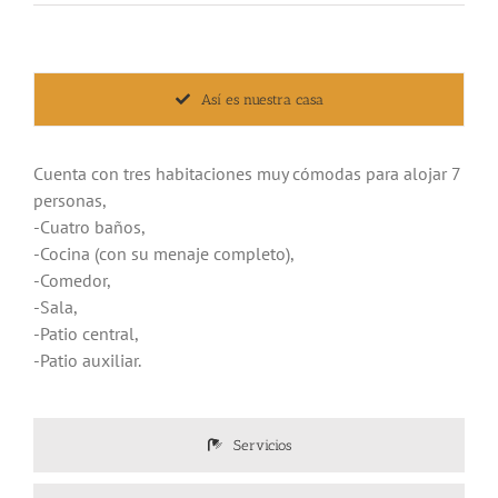
Así es nuestra casa
Cuenta con tres habitaciones muy cómodas para alojar 7
personas,
-Cuatro baños,
-Cocina (con su menaje completo),
-Comedor,
-Sala,
-Patio central,
-Patio auxiliar.
Servicios