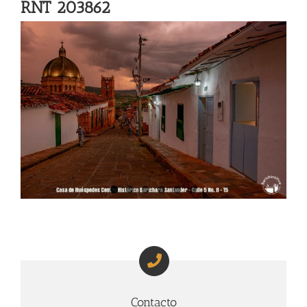
RNT 203862
Contacto