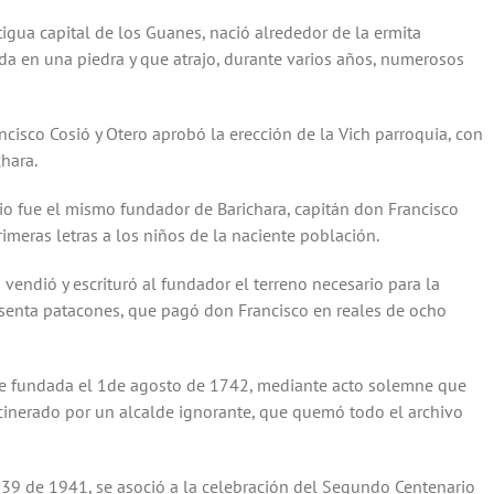
tigua capital de los Guanes, nació alrededor de la ermita
da en una piedra y que atrajo, durante varios años, numerosos
ncisco Cosió y Otero aprobó la erección de la Vich parroquia, con
chara.
io fue el mismo fundador de Barichara, capitán don Francisco
imeras letras a los niños de la naciente población.
vendió y escrituró al fundador el terreno necesario para la
esenta patacones, que pagó don Francisco en reales de ocho
fue fundada el 1de agosto de 1742, mediante acto solemne que
nerado por un alcalde ignorante, que quemó todo el archivo