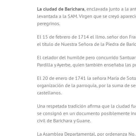
La ciudad de Barichara
, enclavada junto a la an
levantada a la SAM. Virgen que se creyó apareci
peregrinos.
El 15 de febrero de 1714 el Ilmo. señor don Fra
el título de Nuestra Señora de la Piedra de Bari
El celador del humilde pero concurrido Santuar
Pardilla y Ayerbe, quien también enseñaba las pr
El 20 de enero de 1741 la señora María de Soto 
organización de la parroquia, por la suma de s
castellanos.
Una respetada tradición afirma que la ciudad 
se consignó en un documento posiblemente inci
civil de Barichara y Guane.