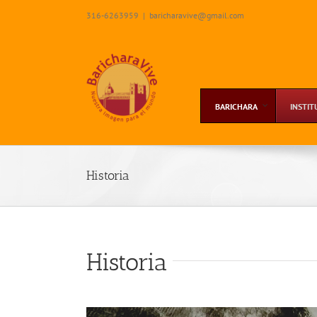
Skip
316-6263959
|
baricharavive@gmail.com
to
content
BARICHARA
INSTIT
Historia
Historia