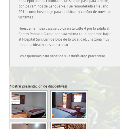
En la época de la colonia era un sitio de paso para arrieros,
por los caminos de Lenguerke. Fue remodelada en el año
2014 como hospedaje para el disfrute y confort de nuestros
visitantes.
Nuestra hermosa casa se ubica en la calle 4 por la salida al
Centro Poblado Guane por esta misma calle podemos bajar
al Hospital San Juan de Dios de la localidad, una zona muy
tranquila ideal para su descanso.
Los esperamos para hacer de su estadía algo placentero.
[Mostrar presentación de diapositivas]