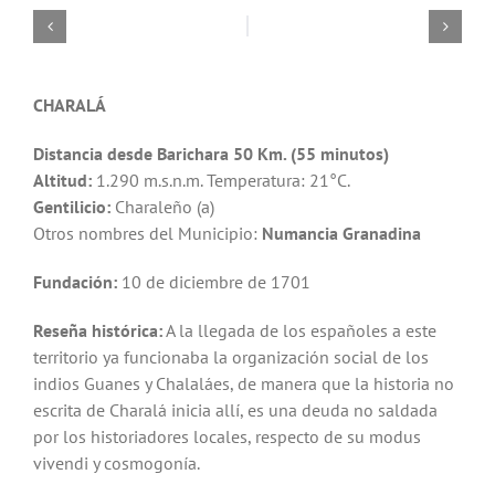
CHARALÁ
Distancia desde Barichara 50 Km. (55 minutos)
Altitud:
1.290 m.s.n.m. Temperatura: 21°C.
Gentilicio:
Charaleño (a)
Otros nombres del Municipio:
Numancia Granadina
Fundación:
10 de diciembre de 1701
Reseña histórica:
A la llegada de los españoles a este
territorio ya funcionaba la organización social de los
indios Guanes y Chalaláes, de manera que la historia no
escrita de Charalá inicia allí, es una deuda no saldada
por los historiadores locales, respecto de su modus
vivendi y cosmogonía.