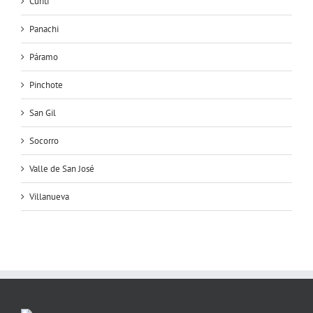
Curití
Panachi
Páramo
Pinchote
San Gil
Socorro
Valle de San José
Villanueva