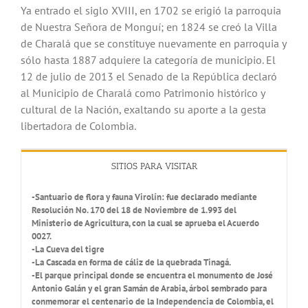
Ya entrado el siglo XVIII, en 1702 se erigió la parroquia
de Nuestra Señora de Monguí; en 1824 se creó la Villa
de Charalá que se constituye nuevamente en parroquia y
sólo hasta 1887 adquiere la categoría de municipio. El
12 de julio de 2013 el Senado de la República declaró
al Municipio de Charalá como Patrimonio histórico y
cultural de la Nación, exaltando su aporte a la gesta
libertadora de Colombia.
SITIOS PARA VISITAR
-Santuario de flora y fauna Virolín: fue declarado mediante
Resolución No. 170 del 18 de Noviembre de 1.993 del
Ministerio de Agricultura, con la cual se aprueba el Acuerdo
0027.
-La Cueva del tigre
-La Cascada en forma de cáliz de la quebrada Tinagá.
-El parque principal donde se encuentra el monumento de José
Antonio Galán y el gran Samán de Arabia, árbol sembrado para
conmemorar el centenario de la Independencia de Colombia, el