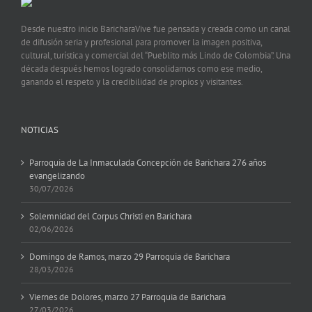
Desde nuestro inicio BaricharaVive fue pensada y creada como un canal
de difusión seria y profesional para promover la imagen positiva,
cultural, turística y comercial del “Pueblito más Lindo de Colombia”. Una
década después hemos logrado consolidarnos como ese medio,
ganando el respeto y la credibilidad de propios y visitantes.
NOTICIAS
Parroquia de La Inmaculada Concepción de Barichara 276 años
evangelizando
30/07/2026
Solemnidad del Corpus Christi en Barichara
02/06/2026
Domingo de Ramos, marzo 29 Parroquia de Barichara
28/03/2026
Viernes de Dolores, marzo 27 Parroquia de Barichara
27/03/2026