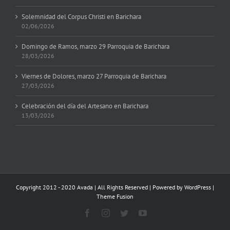
Solemnidad del Corpus Christi en Barichara
02/06/2026
Domingo de Ramos, marzo 29 Parroquia de Barichara
28/03/2026
Viernes de Dolores, marzo 27 Parroquia de Barichara
27/03/2026
Celebración del día del Artesano en Barichara
13/03/2026
Copyright 2012 - 2020 Avada | All Rights Reserved | Powered by
WordPress
|
Theme Fusion
Facebook
Instagram
Twitter
YouTube