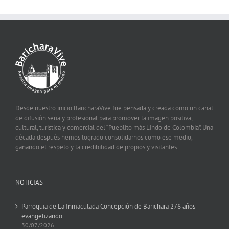
Desde nuestro inicio BaricharaVive fue pensada y creada como un canal
de difusión seria y profesional para promover la imagen positiva,
cultural, turística y comercial del “Pueblito más Lindo de Colombia”. Una
década después hemos logrado consolidarnos como ese medio,
ganando el respeto y la credibilidad de propios y visitantes.
NOTICIAS
Parroquia de La Inmaculada Concepción de Barichara 276 años
evangelizando
30/07/2026