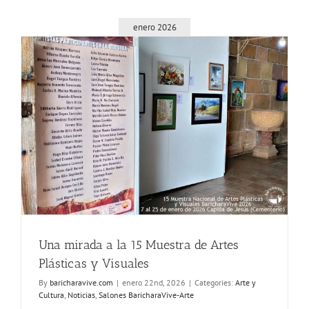
enero 2026
Una mirada a la 15 Muestra de Artes
Plásticas y Visuales
By
baricharavive.com
|
enero 22nd, 2026
|
Categories:
Arte y
Cultura
,
Noticias
,
Salones BaricharaVive-Arte