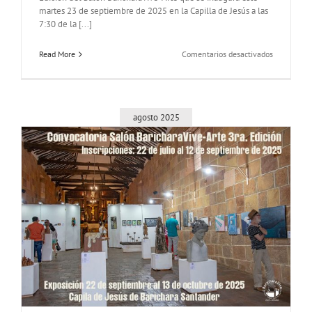
martes 23 de septiembre de 2025 en la Capilla de Jesús a las
7:30 de la [...]
en
Read More
Comentarios desactivados
Selección
Salón
BaricharaV
Arte
3ra.
agosto 2025
Edición