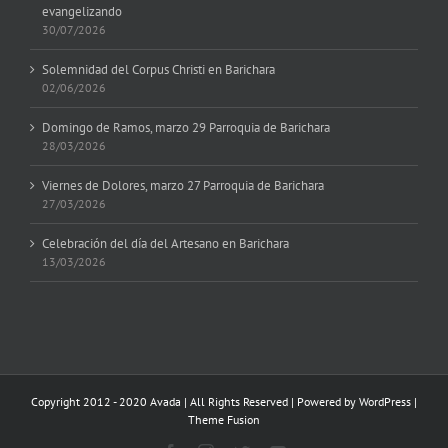
evangelizando
30/07/2026
Solemnidad del Corpus Christi en Barichara
02/06/2026
Domingo de Ramos, marzo 29 Parroquia de Barichara
28/03/2026
Viernes de Dolores, marzo 27 Parroquia de Barichara
27/03/2026
Celebración del día del Artesano en Barichara
13/03/2026
Copyright 2012 - 2020 Avada | All Rights Reserved | Powered by
WordPress
|
Theme Fusion