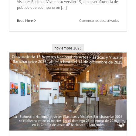
Visuales BaricharaVive en su versión 15, con gran afluencia de
publico que acompañaron [...]
en
Read More
Comentarios desactivados
Inauguraci
15
Muestra
Nacional
de
noviembre 2025
Artes
Plásticas
y
Visuales
BaricharaV
2026