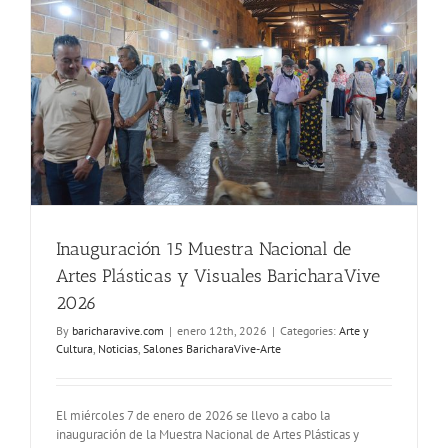
Visuales
BaricharaV
Inauguración 15 Muestra Nacional de
Artes Plásticas y Visuales BaricharaVive
2026
By
baricharavive.com
|
enero 12th, 2026
|
Categories:
Arte y
Cultura
,
Noticias
,
Salones BaricharaVive-Arte
El miércoles 7 de enero de 2026 se llevo a cabo la
inauguración de la Muestra Nacional de Artes Plásticas y