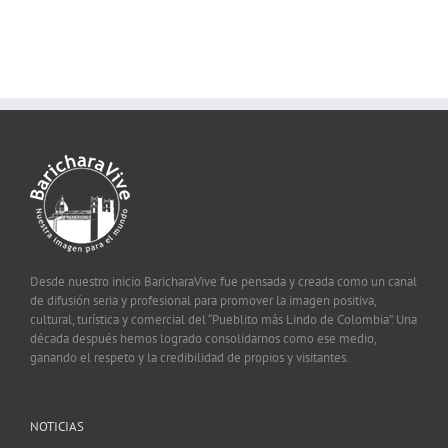
Desde nuestro inicio BaricharaVive fue pensada y creada como un canal
de difusión seria y profesional para promover la imagen positiva,
cultural, turística y comercial del “Pueblito más Lindo de Colombia”. Una
década después hemos logrado consolidarnos como ese medio,
ganando el respeto y la credibilidad de propios y visitantes.
NOTICIAS