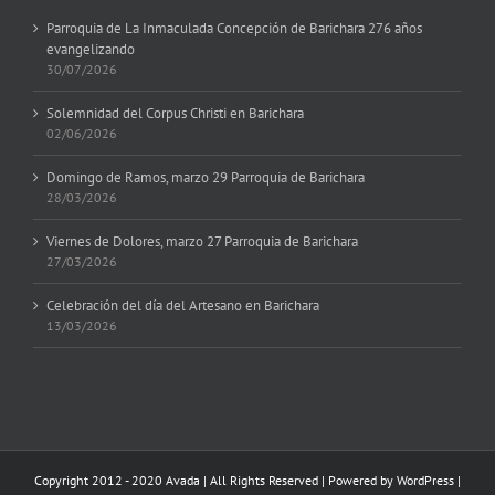
Parroquia de La Inmaculada Concepción de Barichara 276 años
evangelizando
30/07/2026
Solemnidad del Corpus Christi en Barichara
02/06/2026
Domingo de Ramos, marzo 29 Parroquia de Barichara
28/03/2026
Viernes de Dolores, marzo 27 Parroquia de Barichara
27/03/2026
Celebración del día del Artesano en Barichara
13/03/2026
Copyright 2012 - 2020 Avada | All Rights Reserved | Powered by
WordPress
|