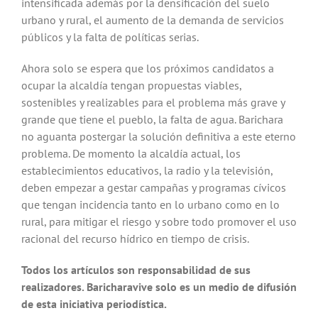
intensificada además por la den­sificación del suelo
urbano y rural, el aumento de la demanda de servicios
públicos y la falta de políticas serias.
Ahora solo se espera que los próxi­mos candidatos a
ocupar la alcaldía tengan propuestas viables,
sostenibles y realizables para el problema más grave y
grande que tiene el pueblo, la falta de agua. Barichara
no aguanta postergar la solución definitiva a este eterno
pro­blema. De momento la alcaldía actual, los
establecimientos educativos, la radio y la televisión,
deben empezar a gestar campañas y programas cívicos
que tengan incidencia tanto en lo urbano como en lo
rural, para mitigar el riesgo y sobre todo promover el uso
racional del recurso hídrico en tiempo de crisis.
Todos los artículos son responsabilidad de sus
realizadores. Baricharavive solo es un medio de difusión
de esta iniciativa periodística.