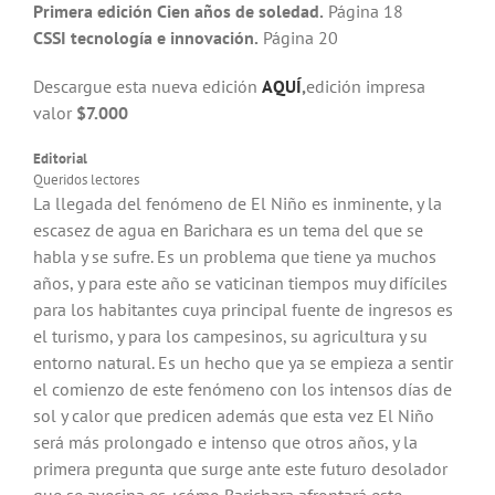
Primera edición Cien años de soledad.
Página 18
CSSI tecnología e innovación.
Página 20
Descargue esta nueva edición
AQUÍ
,
edición impresa
valor
$7.000
Editorial
Queridos lectores
La llegada del fenómeno de El Niño es inminente, y la
escasez de agua en Barichara es un tema del que se
habla y se sufre. Es un problema que tiene ya muchos
años, y para este año se vaticinan tiempos muy difíciles
para los habitantes cuya principal fuente de ingresos es
el turismo, y para los cam­pesinos, su agricultura y su
entorno natural. Es un hecho que ya se empieza a sentir
el comienzo de este fenómeno con los intensos días de
sol y calor que predicen además que esta vez El Niño
será más prolongado e intenso que otros años, y la
primera pregunta que surge ante este futuro desolador