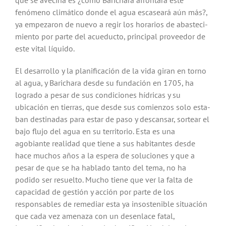
que se avecina es ¿cómo Barichara afrontará este
fenómeno climático donde el agua escaseará aún más?,
ya empezaron de nuevo a regir los horarios de abasteci­
miento por parte del acueducto, princi­pal proveedor de
este vital líquido.
El desarrollo y la planificación de la vida giran en torno
al agua, y Barichara desde su fundación en 1705, ha
logrado a pesar de sus condicio­nes hídricas y su
ubicación en tierras, que desde sus comienzos solo esta­
ban destinadas para estar de paso y descansar, sortear el
bajo flujo del agua en su territorio. Esta es una
agobiante realidad que tiene a sus habitantes desde
hace muchos años a la espera de soluciones y que a
pesar de que se ha hablado tanto del tema, no ha
podido ser resuelto. Mucho tiene que ver la falta de
capacidad de gestión y acción por parte de los
responsables de reme­diar esta ya insostenible situación
que cada vez amenaza con un desenlace fatal,