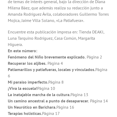
de temas de interés general, bajo la dirección de Diana
Milena Báez, que además realiza su redacción junto a
Amanda Rodríguez Ávila, colaboradores Guillermo Torres
Mojica, Jaime Villa Solano, «La Patiafuera».
Encuentre esta publicación impresa en: Tienda DEAKI,
Luna Tarquino Rodríguez, Casa Común, Margarita
Higuera.
En este número:
Fenómeno del Niño brevemente explicado.
Página 2
Recuperar los aljibes.
Página 4
Patiamarillos y patiafueras, locales y vinculados.
Página
6
Mi paraíso imperfecto.
Página 8
¡Viva la escuela!
Página 10
La inatajable marcha de la cultura.
Página 13
Un camino ancestral a punto de desaparecer.
Página 14
Un Neurótico en Barichara.
Página 16
Terapias holísticas.
Página 17