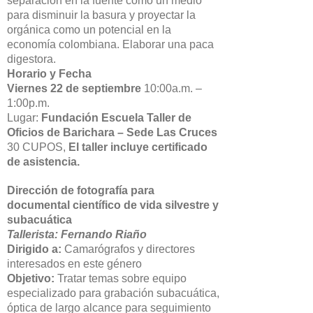
separación en la fuente como un medio
para disminuir la basura y proyectar la
orgánica como un potencial en la
economía colombiana. Elaborar una paca
digestora.
Horario y Fecha
Viernes 22 de septiembre
10:00a.m. –
1:00p.m.
Lugar:
Fundación Escuela Taller de
Oficios de Barichara – Sede Las Cruces
30 CUPOS,
El taller incluye certificado
de asistencia.
Dirección de fotografía para
documental científico de vida silvestre y
subacuática
Tallerista: Fernando Riaño
Dirigido a:
Camarógrafos y directores
interesados en este género
Objetivo:
Tratar temas sobre equipo
especializado para grabación subacuática,
óptica de largo alcance para seguimiento