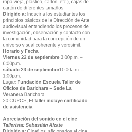
ropa vieja, plástico, cartón, etc.), cajas de
cartón de diferentes tamaños.
Dirigido a:
Inducir a los estudiantes los
principios básicos de la Dirección de Arte
audiovisual entendiendo los procesos de
investigación, observación y contacto con
la comunidad para la concepción de un
universo visual coherente y verosímil.
Horario y Fecha
Viernes 22 de septiembre
3:00p.m. –
6:00p.m.
sábado 23 de septiembre
10:00a.m. –
1:00p.m.
Lugar:
Fundación Escuela Taller de
Oficios de Barichara – Sede La
Veranera
Barichara
20 CUPOS,
El taller incluye certificado
de asistencia
Apreciación del sonido en el cine
Tallerista: Sebastián Alzate
Dirigido a:
Cinéfilos, aficionados al cine,