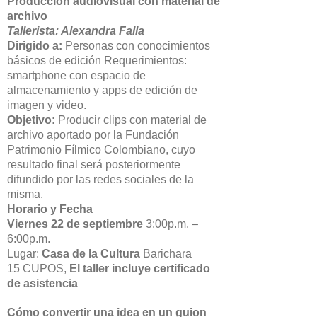
Producción audiovisual con material de
archivo
Tallerista: Alexandra Falla
Dirigido a:
Personas con conocimientos
básicos de edición Requerimientos:
smartphone con espacio de
almacenamiento y apps de edición de
imagen y video.
Objetivo:
Producir clips con material de
archivo aportado por la Fundación
Patrimonio Fílmico Colombiano, cuyo
resultado final será posteriormente
difundido por las redes sociales de la
misma.
Horario y Fecha
Viernes 22 de septiembre
3:00p.m. –
6:00p.m.
Lugar:
Casa de la Cultura
Barichara
15 CUPOS,
El taller incluye certificado
de asistencia
Cómo convertir una idea en un guion