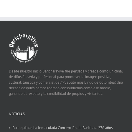
Desde nuestro inicio BaricharaVive fue pensada y creada como un canal
de difusión seria y profesional para promover la imagen positiva,
cultural, turística y comercial del “Pueblito más Lindo de Colombia”. Una
década después hemos logrado consolidarnos como ese medio,
ganando el respeto y la credibilidad de propios y visitantes.
NOTICIAS
Parroquia de La Inmaculada Concepción de Barichara 276 años