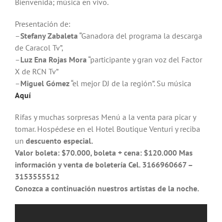
Bienvenida; música en vivo.
Presentación de:
–
Stefany Zabaleta
“Ganadora del programa la descarga
de Caracol Tv”,
–
Luz Ena Rojas Mora
“participante y gran voz del Factor
X de RCN Tv”
–
Miguel Gómez
“el mejor DJ de la región”. Su música
Aquí
Rifas y muchas sorpresas Menú a la venta para picar y
tomar. Hospédese en el Hotel Boutique Venturi y reciba
un
descuento especial.
Valor boleta: $70.000, boleta + cena: $120.000 Mas
información y venta de boletería Cel. 3166960667 –
3153555512
Conozca a continuación nuestros artistas de la noche.