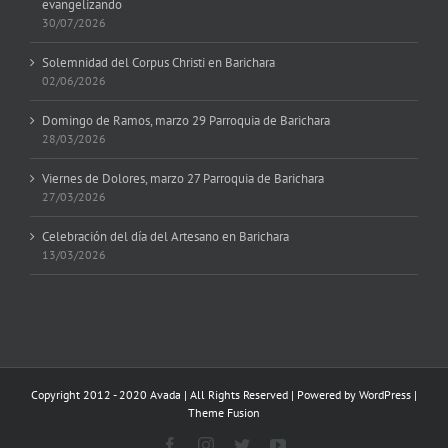
evangelizando
30/07/2026
Solemnidad del Corpus Christi en Barichara
02/06/2026
Domingo de Ramos, marzo 29 Parroquia de Barichara
28/03/2026
Viernes de Dolores, marzo 27 Parroquia de Barichara
27/03/2026
Celebración del día del Artesano en Barichara
13/03/2026
Copyright 2012 - 2020 Avada | All Rights Reserved | Powered by
WordPress
|
Theme Fusion
Facebook
Instagram
Twitter
YouTube