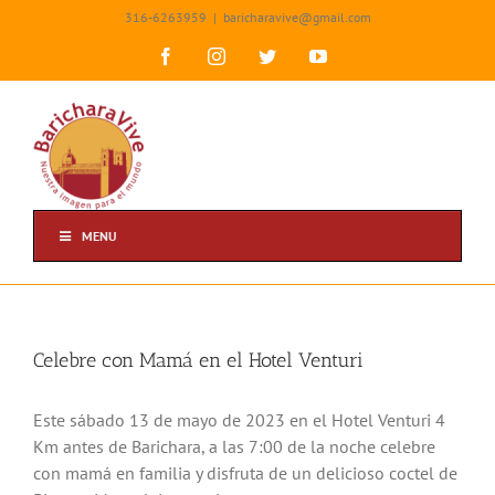
Skip
316-6263959
|
baricharavive@gmail.com
to
content
Facebook
Instagram
Twitter
YouTube
MENU
Celebre con Mamá en el Hotel Venturi
Este sábado 13 de mayo de 2023 en el Hotel Venturi 4
Km antes de Barichara, a las 7:00 de la noche celebre
con mamá en familia y disfruta de un delicioso coctel de