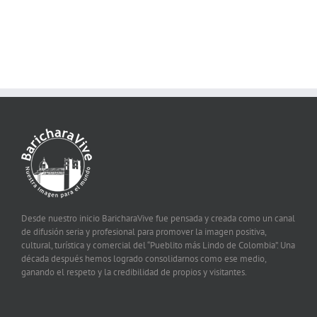
Desde nuestro inicio BaricharaVive fue pensada y creada como un canal
de difusión seria y profesional para promover la imagen positiva,
cultural, turística y comercial del “Pueblito más Lindo de Colombia”. Una
década después hemos logrado consolidarnos como ese medio,
ganando el respeto y la credibilidad de propios y visitantes.