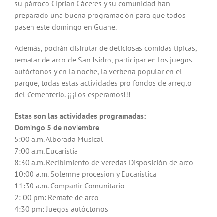
su párroco Ciprian Cáceres y su comunidad han
preparado una buena programación para que todos
pasen este domingo en Guane.
Además, podrán disfrutar de deliciosas comidas típicas,
rematar de arco de San Isidro, participar en los juegos
autóctonos y en la noche, la verbena popular en el
parque, todas estas actividades pro fondos de arreglo
del Cementerio. ¡¡¡Los esperamos!!!
Estas son las actividades programadas:
Domingo 5 de noviembre
5:00 a.m. Alborada Musical
7:00 a.m. Eucaristía
8:30 a.m. Recibimiento de veredas Disposición de arco
10:00 a.m. Solemne procesión y Eucarística
11:30 a.m. Compartir Comunitario
2: 00 pm: Remate de arco
4:30 pm: Juegos autóctonos