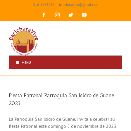
Skip
316-6263959
|
baricharavive@gmail.com
to
content
Facebook
Instagram
Twitter
YouTube
MENU
Fiesta Patronal Parroquia San Isidro de Guane
2023
La Parroquia San Isidro de Guane, invita a celebrar su
fiesta Patronal este domingo 5 de noviembre de 2023,