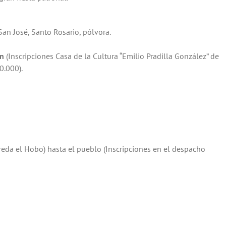
San José, Santo Rosario, pólvora.
án
(Inscripciones Casa de la Cultura “Emilio Pradilla González” de
0.000).
reda el Hobo) hasta el pueblo (Inscripciones en el despacho