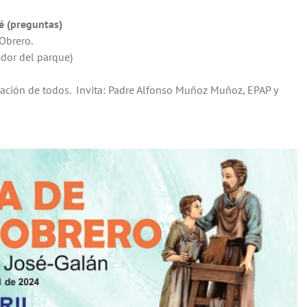
sé (preguntas)
Obrero.
edor del parque)
ración de todos. Invita: Padre Alfonso Muñoz Muñoz, EPAP y