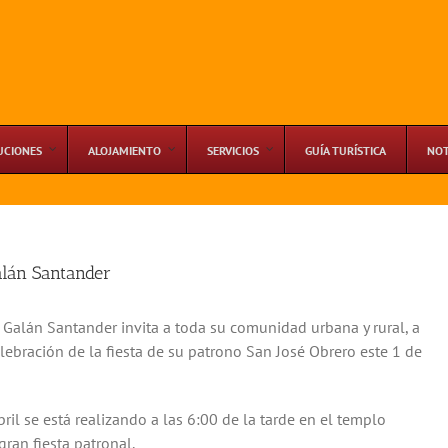
UCIONES
ALOJAMIENTO
SERVICIOS
GUÍA TURÍSTICA
NOT
alán Santander
Galán Santander invita a toda su comunidad urbana y rural, a
ebración de la fiesta de su patrono San José Obrero este 1 de
ril se está realizando a las 6:00 de la tarde en el templo
ran fiesta patronal.