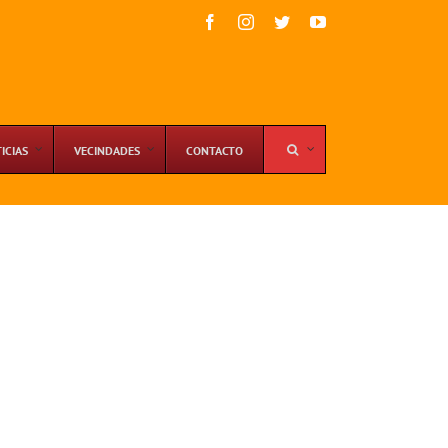
Facebook
Instagram
Twitter
YouTube
ICIAS
VECINDADES
CONTACTO