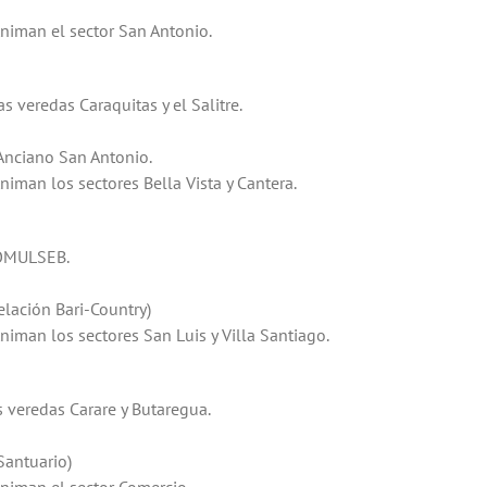
niman el sector San Antonio.
 veredas Caraquitas y el Salitre.
Anciano San Antonio.
iman los sectores Bella Vista y Cantera.
COMULSEB.
lación Bari-Country)
iman los sectores San Luis y Villa Santiago.
 veredas Carare y Butaregua.
Santuario)