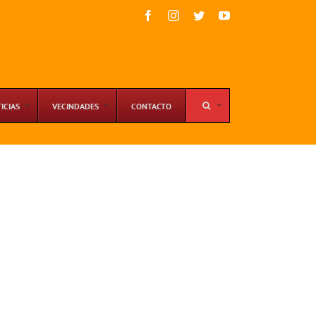
Facebook
Instagram
Twitter
YouTube
ICIAS
VECINDADES
CONTACTO