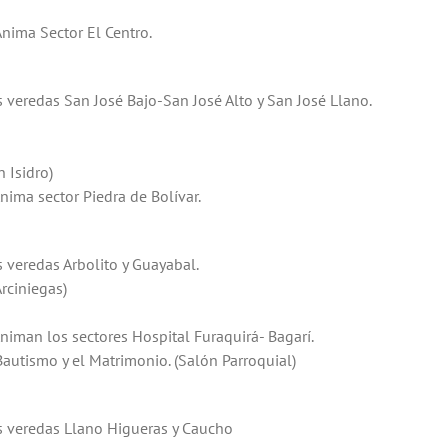
nima Sector El Centro.
veredas San José Bajo-San José Alto y San José Llano.
 Isidro)
ima sector Piedra de Bolívar.
 veredas Arbolito y Guayabal.
rciniegas)
iman los sectores Hospital Furaquirá- Bagarí.
utismo y el Matrimonio. (Salón Parroquial)
s veredas Llano Higueras y Caucho