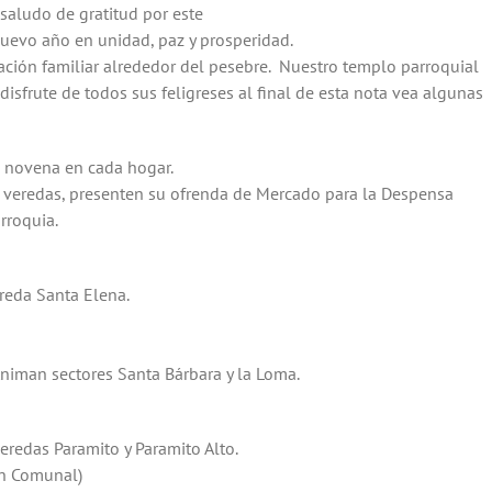
 saludo de gratitud por este
uevo año en unidad, paz y prosperidad.
ración familiar alrededor del pesebre. Nuestro templo parroquial
isfrute de todos sus feligreses al final de esta nota vea algunas
 novena en cada hogar.
s veredas, presenten su ofrenda de Mercado para la Despensa
rroquia.
reda Santa Elena.
niman sectores Santa Bárbara y la Loma.
redas Paramito y Paramito Alto.
ón Comunal)