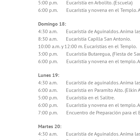
5:00 p.m. Eucaristía en Arbolito. (Escuela)
6:00 p.m. Eucaristía y novena en el Templo. A
Domingo 18:
4:30 a.m. Eucaristía de Aguinaldos. Anima las 
8:30 a.m. Eucaristía Capilla San Antonio.
10:00 a.m. y 12:00 m. Eucaristías en el Templo.
3:00 p.m. Eucaristía Butaregua, (Fiesta de San
6:00 p.m. Eucaristía y novena en el templo. An
Lunes 19:
4:30 a.m. Eucaristía de aguinaldos. Anima las
6:00 a.m. Eucaristía en Paramito Alto. (Elkin A
5:00 p.m. Eucaristía en el Salitre.
6:00 p.m. Eucaristía y novena en el templo. An
7:00 p.m. Encuentro de Preparación para el Ba
Martes 20:
4:30 a.m. Eucaristía de Aguinaldos. Anima la