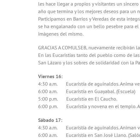
les hace llegar a propios y visitantes un sincero
año que termina y los mejores deseos para un n
Participamos en Barrios y Veredas de esta integ
se ha engalanado con un bello pesebre para el d
imágenes del mismo.
GRACIAS A COMULSEB, nuevamente recibirán la
En las Eucaristías tanto del pueblo como de la
San Lázaro y los sobres de solidaridad con la Pa
Viernes 16:
4:30 a.m. Eucaristía de aguinaldos. Anima ve
6:00 a.m. Eucaristía en Guayabal. (Escuela)
5:00 p.m. Eucaristía en El Caucho.
6:00 p.m. Eucaristía y novena en el templo. A
Sábado 17:
4:30 a.m. Eucaristía de aguinaldos. Animan ve
6:00 a.m. Eucaristía en San José Llano. (Sal