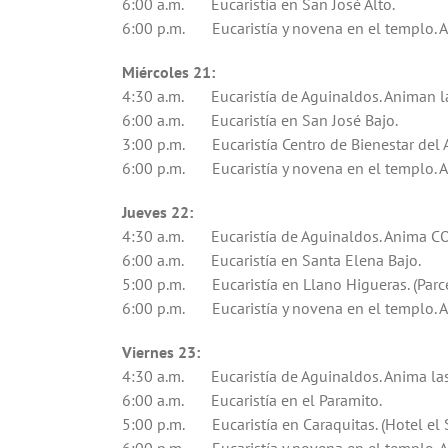
6:00 a.m. Eucaristía en San José Alto.
6:00 p.m. Eucaristía y novena en el templo. A
Miércoles 21:
4:30 a.m. Eucaristía de Aguinaldos. Animan las
6:00 a.m. Eucaristía en San José Bajo.
3:00 p.m. Eucaristía Centro de Bienestar del 
6:00 p.m. Eucaristía y novena en el templo. An
Jueves 22:
4:30 a.m. Eucaristía de Aguinaldos. Anima 
6:00 a.m. Eucaristía en Santa Elena Bajo.
5:00 p.m. Eucaristía en Llano Higueras. (Parce
6:00 p.m. Eucaristía y novena en el templo. An
Viernes 23:
4:30 a.m. Eucaristía de Aguinaldos. Anima las
6:00 a.m. Eucaristía en el Paramito.
5:00 p.m. Eucaristía en Caraquitas. (Hotel el 