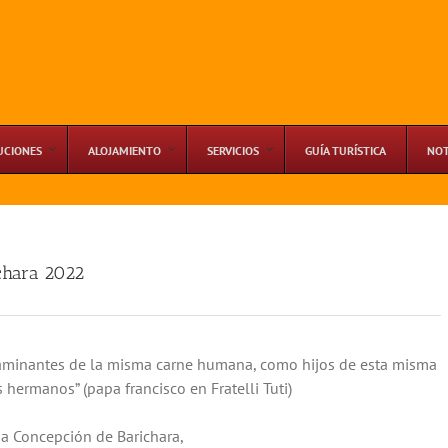
UCIONES
ALOJAMIENTO
SERVICIOS
GUÍA TURÍSTICA
NOT
chara 2022
inantes de la misma carne humana, como hijos de esta misma
hermanos” (papa francisco en Fratelli Tuti)
a Concepción de Barichara,