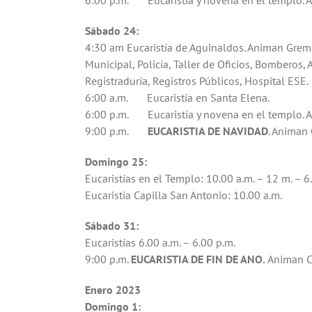
6:00 p.m. Eucaristía y novena en el templo. A
Sábado 24:
4:30 am Eucaristía de Aguinaldos. Animan Gremi
Municipal, Policía, Taller de Oficios, Bomberos
Registraduría, Registros Públicos, Hospital ESE.
6:00 a.m. Eucaristía en Santa Elena.
6:00 p.m. Eucaristía y novena en el templo. Ani
9:00 p.m.
EUCARISTIA DE NAVIDAD
. Animan 
Domingo 25:
Eucaristías en el Templo: 10.00 a.m. – 12 m. – 6
Eucaristía Capilla San Antonio: 10.00 a.m.
Sábado 31:
Eucaristías 6.00 a.m. – 6.00 p.m.
9:00 p.m.
EUCARISTIA DE FIN DE ANO.
Animan Co
Enero 2023
Domingo 1: