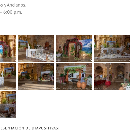
s y Ancianos.
– 6:00 p.m.
ESENTACIÓN DE DIAPOSITIVAS]