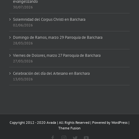
evangelizando
30/07/2026
Solemnidad del Corpus Christi en Barichara
02/06/2026
Domingo de Ramos, marzo 29 Parroquia de Barichara
28/03/2026
Viernes de Dolores, marzo 27 Parroquia de Barichara
27/03/2026
Celebración del día del Artesano en Barichara
13/03/2026
Copyright 2012 - 2020 Avada | All Rights Reserved | Powered by
WordPress
|
Theme Fusion
Facebook
Instagram
Twitter
YouTube