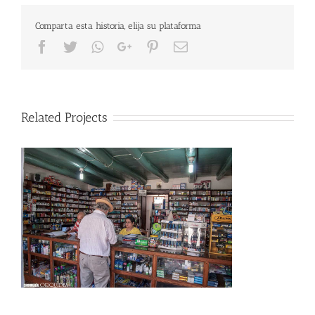
Comparta esta historia, elija su plataforma
Facebook
Twitter
Whatsapp
Google+
Pinterest
Email
Related Projects