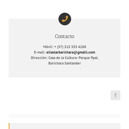
Contacto
Móvil: + (57) 315 353 4288
E-mail:
elisolarbarichara@gmaill.com
Dirección: Casa de la Cultura- Parque Ppal.
Barichara Santander