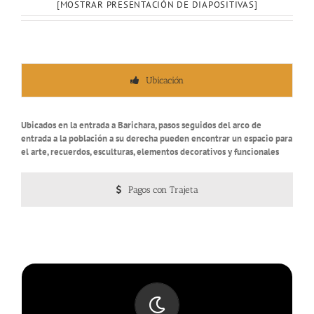
[MOSTRAR PRESENTACIÓN DE DIAPOSITIVAS]
Ubicación
Ubicados en la entrada a Barichara, pasos seguidos del arco de
entrada a la población a su derecha pueden encontrar un espacio para
el arte, recuerdos, esculturas, elementos decorativos y funcionales
Pagos con Trajeta
CANTO DE RÍO