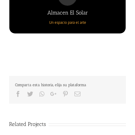
Un espacio para el arte
Almacen El Solar
Un espacio para el arte
Comparta esta historia, elija su plataforma
Facebook
Twitter
Whatsapp
Google+
Pinterest
Email
Related Projects