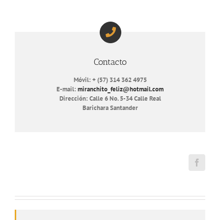
Contacto
Móvil: + (57) 314 362 4975
E-mail:
miranchito_feliz@hotmail.com
Dirección: Calle 6 No. 5-34 Calle Real
Barichara Santander