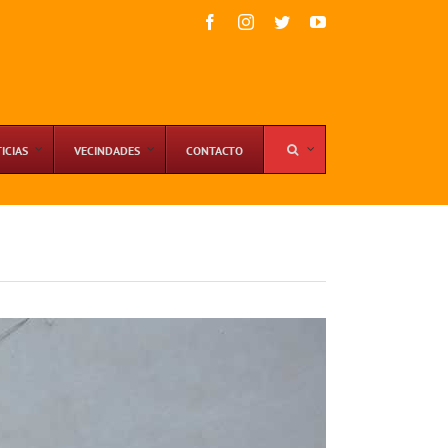
Facebook
Instagram
Twitter
YouTube
ICIAS
VECINDADES
CONTACTO