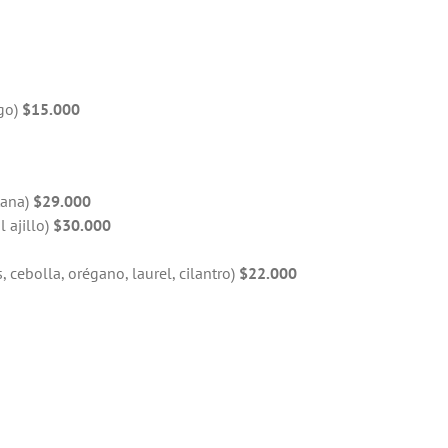
ugo)
$15.000
tana)
$29.000
 ajillo)
$30.000
 cebolla, orégano, laurel, cilantro)
$22.000