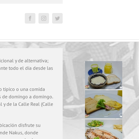
ional y de alternativa;
nte todo el día desde las
o típico o una comida
ías de domingo a domingo.
 y de la Calle Real (Calle
bicación disfrute su
Donde Nakus, donde