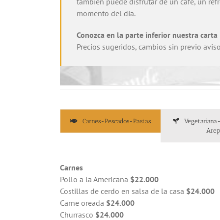
también puede disfrutar de un café, un ref
momento del día.
Conozca en la parte inferior nuestra carta
Precios sugeridos, cambios sin previo aviso
Carnes-Pescados-Pastas
Vegetariana
Arep
Carnes
Pollo a la Americana
$22.000
Costillas de cerdo en salsa de la casa
$24.000
Carne oreada
$24.000
Churrasco
$24.000