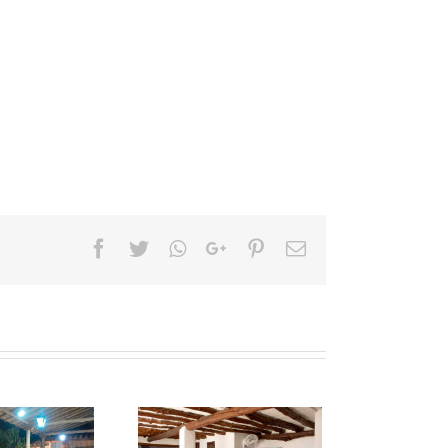
Facebook
Twitter
Whatsapp
Google+
Pinterest
Email