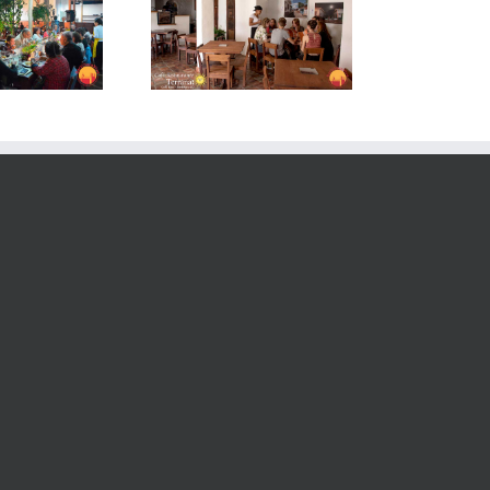
rranato Restaurante