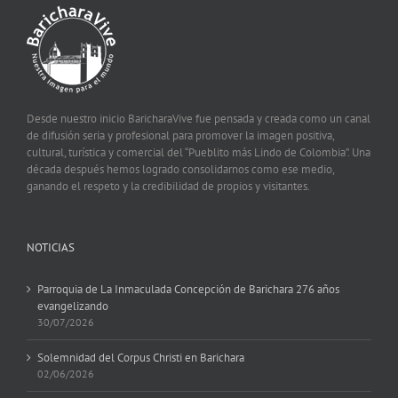
Desde nuestro inicio BaricharaVive fue pensada y creada como un canal
de difusión seria y profesional para promover la imagen positiva,
cultural, turística y comercial del “Pueblito más Lindo de Colombia”. Una
década después hemos logrado consolidarnos como ese medio,
ganando el respeto y la credibilidad de propios y visitantes.
NOTICIAS
Parroquia de La Inmaculada Concepción de Barichara 276 años
evangelizando
30/07/2026
Solemnidad del Corpus Christi en Barichara
02/06/2026