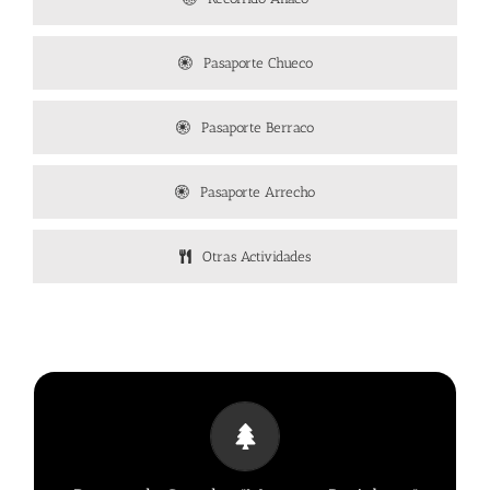
Pasaporte Chueco
Pasaporte Berraco
Pasaporte Arrecho
Otras Actividades
MUNDO DE EMOCIONES
Copas de los árboles