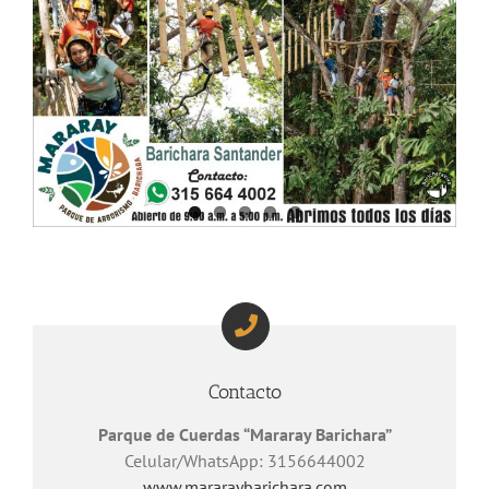
Contacto
Parque de Cuerdas “Mararay Barichara”
Celular/WhatsApp: 3156644002
www.mararaybarichara.com