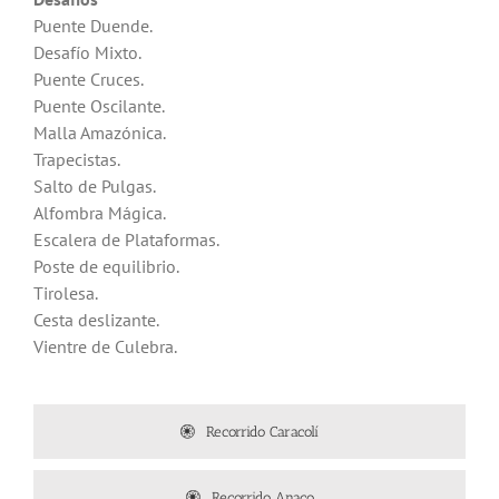
Puente Duende.
Desafío Mixto.
Puente Cruces.
Puente Oscilante.
Malla Amazónica.
Trapecistas.
Salto de Pulgas.
Alfombra Mágica.
Escalera de Plataformas.
Poste de equilibrio.
Tirolesa.
Cesta deslizante.
Vientre de Culebra.
Recorrido Caracolí
Recorrido Anaco