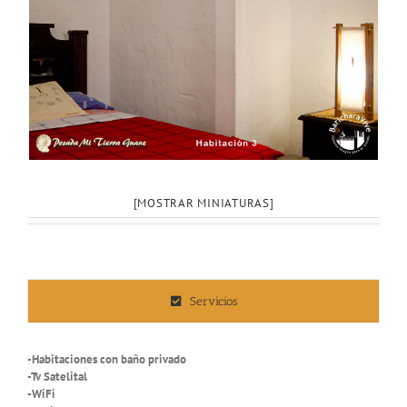
[MOSTRAR MINIATURAS]
Servicios
-Habitaciones con baño privado
-Tv Satelital
-WiFi