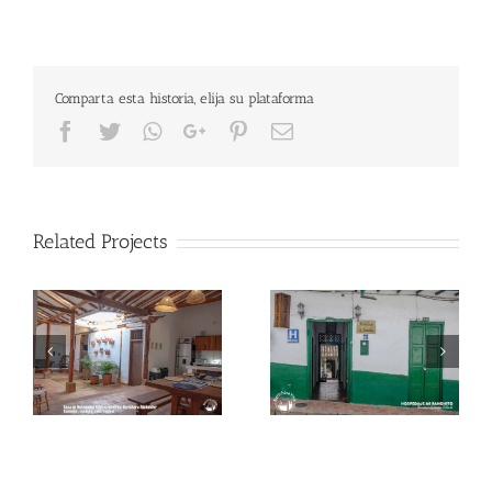
Comparta esta historia, elija su plataforma
Facebook
Twitter
Whatsapp
Google+
Pinterest
Email
Related Projects
Condominio Parque
Hospedaje Mi Ranchito
Baviera