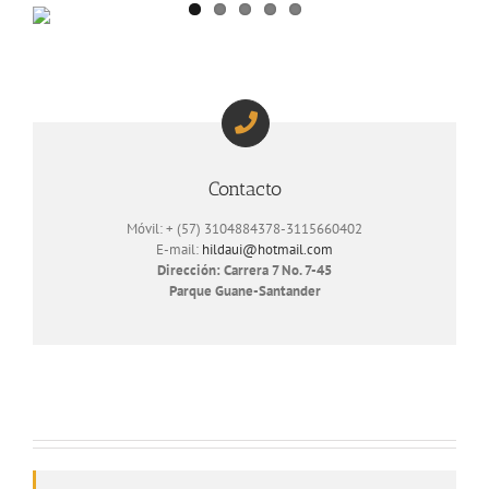
Contacto
Móvil: + (57) 3104884378-3115660402
E-mail:
hildaui@hotmail.com
Dirección: Carrera 7 No. 7-45
Parque Guane-Santander