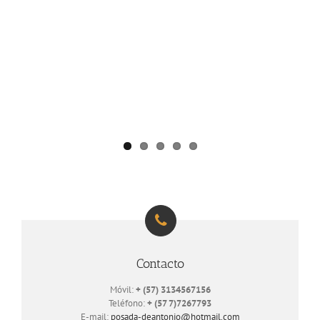
Contacto
Móvil:
+ (57) 3134567156
Teléfono:
+ (57 7)7267793
E-mail:
posada-deantonio@hotmail.com