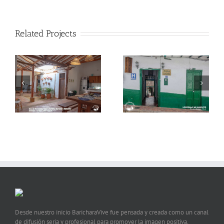
Related Projects
Condominio Parque
Hospedaje Mi Ranchito
Baviera
Desde nuestro inicio BaricharaVive fue pensada y creada como un canal
de difusión seria y profesional para promover la imagen positiva,