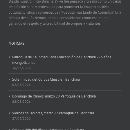
Desde nuestro inicio BaricharaVive fue pensada y creada como un canal
de difusión seria y profesional para promover la imagen positiva,
cultural, turística y comercial del “Pueblito más Lindo de Colombia”. Una
década después hemos logrado consolidarnos como ese medio,
ganando el respeto y la credibilidad de propios y visitantes.
NOTICIAS
Parroquia de La Inmaculada Concepción de Barichara 276 años
evangelizando
30/07/2026
Solemnidad del Corpus Christi en Barichara
02/06/2026
Domingo de Ramos, marzo 29 Parroquia de Barichara
28/03/2026
Viernes de Dolores, marzo 27 Parroquia de Barichara
27/03/2026
Celebración del día del Artesano en Barichara