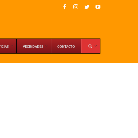
Facebook
Instagram
Twitter
YouTube
ICIAS
VECINDADES
CONTACTO