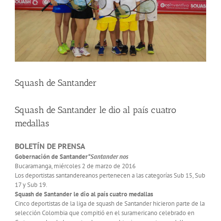
Squash de Santander
Squash de Santander le dio al país cuatro
medallas
BOLETÍN DE PRENSA
Gobernación de Santander
“Santander nos
Bucaramanga, miércoles 2 de marzo de 2016
Los deportistas santandereanos pertenecen a las categorías Sub 15, Sub
17 y Sub 19.
Squash de Santander le dio al país cuatro medallas
Cinco deportistas de la liga de squash de Santander hicieron parte de la
selección Colombia que compitió en el suramericano celebrado en