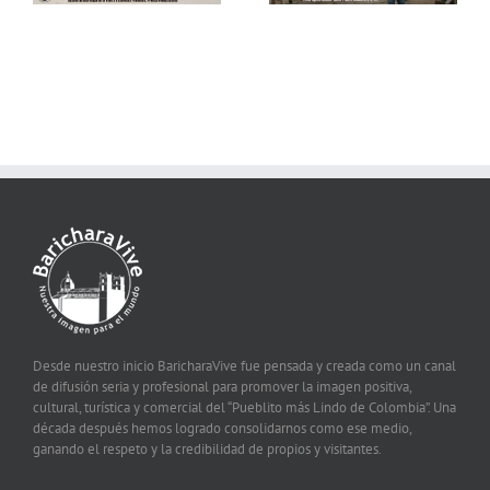
Desde nuestro inicio BaricharaVive fue pensada y creada como un canal
de difusión seria y profesional para promover la imagen positiva,
cultural, turística y comercial del “Pueblito más Lindo de Colombia”. Una
década después hemos logrado consolidarnos como ese medio,
ganando el respeto y la credibilidad de propios y visitantes.