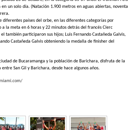
a en un solo día. (Natación 1.900 metros en aguas abiertas, noventa
rera.
e diferentes países del orbe, en las diferentes categorías por
 a la meta en 6 horas y 22 minutos detrás del francés Clerc
el también participaron sus hijos; Luis Fernando Castañeda Galvis,
nando Castañeda Galvis obteniendo la medalla de finisher del
 ciudad de Bucaramanga y la población de Barichara, disfruta de la
a entre San Gil y Barichara, desde hace algunos años.
nmiami.com/