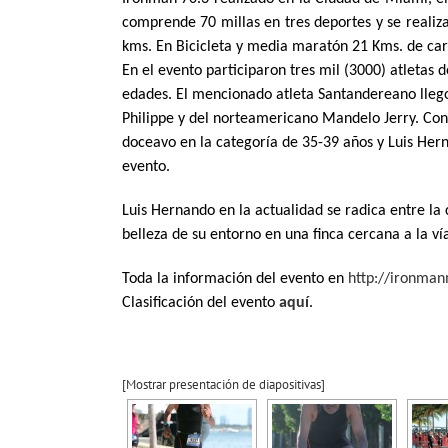
comprende 70 millas en tres deportes y se realiz
kms. En Bicicleta y media maratón 21 Kms. de car
En el evento participaron tres mil (3000) atletas d
edades. El mencionado atleta Santandereano llego
Philippe y del norteamericano Mandelo Jerry. Con 
doceavo en la categoría de 35-39 años y Luis Her
evento.
Luis Hernando en la actualidad se radica entre la
belleza de su entorno en una finca cercana a la ví
Toda la información del evento en
http://ironma
Clasificación del evento
aquí
.
[Mostrar presentación de diapositivas]