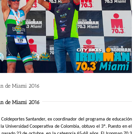
an de Miami 2016
an de Miami 2016
e Coldeportes Santander, ex coordinador del programa de educación
 la Universidad Cooperativa de Colombia, obtuvo el 3º. Puesto en el
 pasado 23 de octubre, en la categoría 65-69 años. El Ironman 70.3