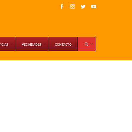
Facebook
Instagram
Twitter
YouTube
ICIAS
VECINDADES
CONTACTO