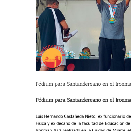
Pódium para Santandereano en el Ironm
Pódium para Santandereano en el Ironm
Luis Hernando Castañeda Nieto, ex funcionario d
Física y ex decano de la facultad de Educación de
Ironman 70.3 realizado en la Ciudad de Miami, el