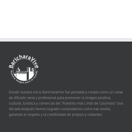
Desde nuestro inicio BaricharaVive fue pensada y creada como un canal
de difusión seria y profesional para promover la imagen positiva,
cultural, turística y comercial del “Pueblito más Lindo de Colombia”. Una
década después hemos logrado consolidarnos como ese medio,
ganando el respeto y la credibilidad de propios y visitantes.