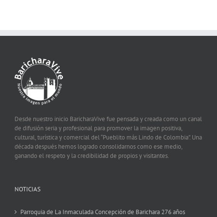
Desde nuestro inicio BaricharaVive fue pensada y creada como un canal
de difusión seria y profesional para promover la imagen positiva,
cultural, turística y comercial del “Pueblito más Lindo de Colombia”. Una
década después hemos logrado consolidarnos como ese medio,
ganando el respeto y la credibilidad de propios y visitantes.
NOTICIAS
Parroquia de La Inmaculada Concepción de Barichara 276 años