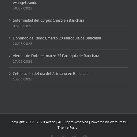
evangelizando
30/07/2026
Solemnidad del Corpus Christi en Barichara
02/06/2026
Domingo de Ramos, marzo 29 Parroquia de Barichara
28/03/2026
Viernes de Dolores, marzo 27 Parroquia de Barichara
27/03/2026
Celebración del día del Artesano en Barichara
13/03/2026
Copyright 2012 - 2020 Avada | All Rights Reserved | Powered by
WordPress
|
Theme Fusion
Facebook
Instagram
Twitter
YouTube