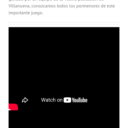
Villanueva, conozcamos todos los pormenores de este
importante juego.