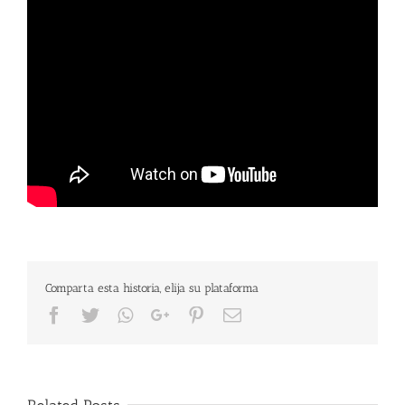
Comparta esta historia, elija su plataforma
Facebook
Twitter
Whatsapp
Google+
Pinterest
Email