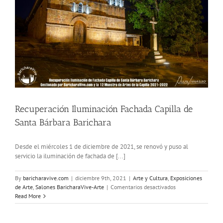
Recuperación Iluminación Fachada Capilla de
Santa Bárbara Barichara
Desde el miércoles 1 de diciembre de 2021, se renovó y puso al
servicio la iluminación de fachada de [...]
By
baricharavive.com
|
diciembre 9th, 2021
|
Arte y Cultura
,
Exposiciones
en
de Arte
,
Salones BaricharaVive-Arte
|
Comentarios desactivados
Recuperación
Read More
Iluminación
Fachada
Capilla