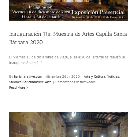
Inauguración 11a. Muestra de Artes Capilla Santa
Bárbara 2020
El viernes 18 de diciembre de 2020, a las 4:30 de la tarde se realizó la
inauguración de [...]
By
baricharavive.com
|
diciembre 26th, 2020
|
Arte y Cultura
,
Noticias
,
en
Salones BaricharaVive-Arte
|
Comentarios desactivados
Inauguración
Read More
11a.
Muestra
de
Artes
Capilla
Santa
Bárbara
2020