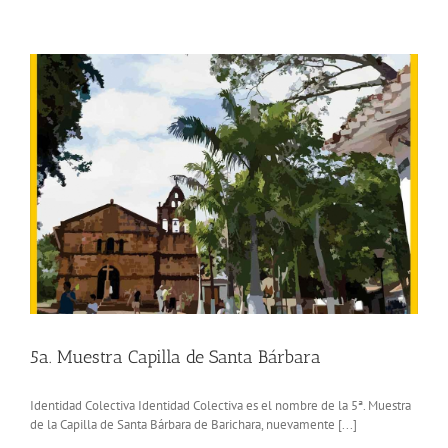
Concierto
en
Barichara
5a. Muestra Capilla de Santa Bárbara
Identidad Colectiva Identidad Colectiva es el nombre de la 5ª. Muestra
de la Capilla de Santa Bárbara de Barichara, nuevamente [...]