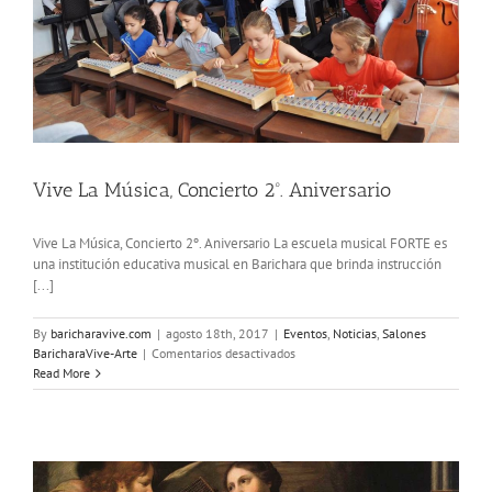
Vive La Música, Concierto 2º. Aniversario
Vive La Música, Concierto 2º. Aniversario La escuela musical FORTE es
una institución educativa musical en Barichara que brinda instrucción
[...]
By
baricharavive.com
|
agosto 18th, 2017
|
Eventos
,
Noticias
,
Salones
en
BaricharaVive-Arte
|
Comentarios desactivados
Vive
Read More
La
Música,
Concierto
2º.
Aniversario