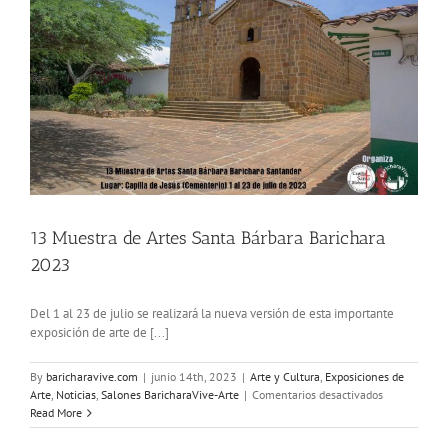
13 Muestra de Artes Santa Bárbara Barichara
2023
Del 1 al 23 de julio se realizará la nueva versión de esta importante
exposición de arte de [...]
By
baricharavive.com
|
junio 14th, 2023
|
Arte y Cultura
,
Exposiciones de
en
Arte
,
Noticias
,
Salones BaricharaVive-Arte
|
Comentarios desactivados
13
Read More
Muestra
de