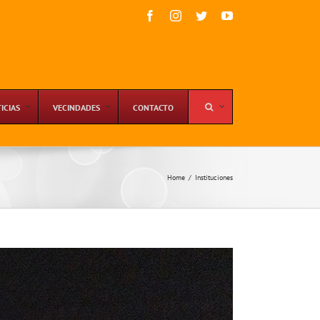
Facebook
Instagram
Twitter
YouTube
ICIAS
VECINDADES
CONTACTO
Home
/
Instituciones