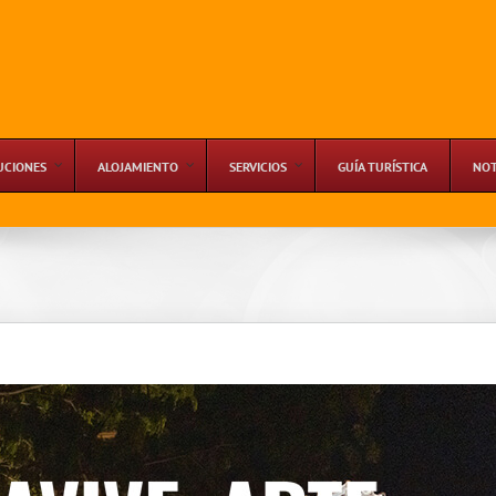
UCIONES
ALOJAMIENTO
SERVICIOS
GUÍA TURÍSTICA
NOT