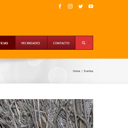
Facebook
Instagram
Twitter
YouTube
ICIAS
VECINDADES
CONTACTO
Home
/
Eventos