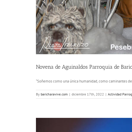
Novena de Aguinaldos Parroquia de Bari
“Soñemos como una única humanidad, como caminantes de la
By
baricharavive.com
|
diciembre 17th, 2022
|
Actividad Parroq