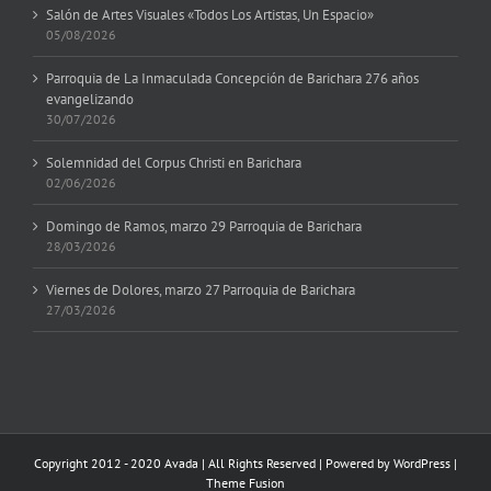
Salón de Artes Visuales «Todos Los Artistas, Un Espacio»
05/08/2026
Parroquia de La Inmaculada Concepción de Barichara 276 años
evangelizando
30/07/2026
Solemnidad del Corpus Christi en Barichara
02/06/2026
Domingo de Ramos, marzo 29 Parroquia de Barichara
28/03/2026
Viernes de Dolores, marzo 27 Parroquia de Barichara
27/03/2026
Copyright 2012 - 2020 Avada | All Rights Reserved | Powered by
WordPress
|
Theme Fusion